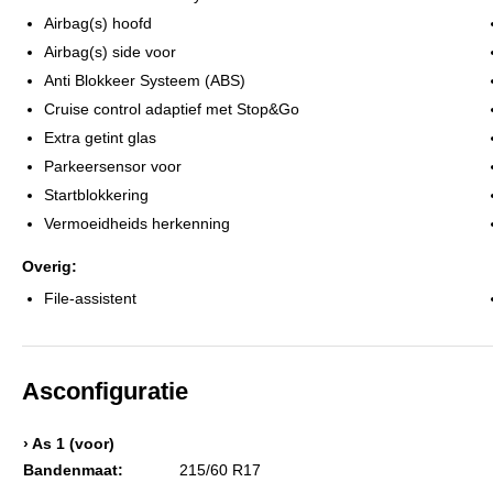
Airbag(s) hoofd
Airbag(s) side voor
Anti Blokkeer Systeem (ABS)
Cruise control adaptief met Stop&Go
Extra getint glas
Parkeersensor voor
Startblokkering
Vermoeidheids herkenning
Overig:
File-assistent
Asconfiguratie
› As 1 (voor)
Bandenmaat:
215/60 R17