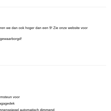
oren we dan ook hoger dan een 9! Zie onze website voor
e gewaarborgd!
rmsteun voor
agagedek
innenspiegel automatisch dimmend