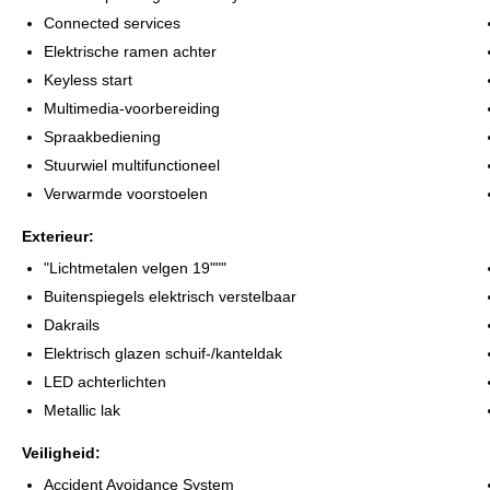
Connected services
Elektrische ramen achter
Keyless start
Multimedia-voorbereiding
Spraakbediening
Stuurwiel multifunctioneel
Verwarmde voorstoelen
Exterieur:
"Lichtmetalen velgen 19"""
Buitenspiegels elektrisch verstelbaar
Dakrails
Elektrisch glazen schuif-/kanteldak
LED achterlichten
Metallic lak
Veiligheid:
Accident Avoidance System