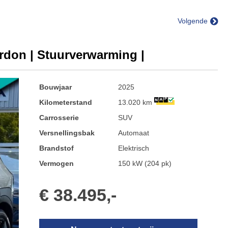
Volgende
rdon | Stuurverwarming |
Bouwjaar
2025
Kilometerstand
13.020 km
Carrosserie
SUV
Versnellingsbak
Automaat
Brandstof
Elektrisch
Vermogen
150 kW (204 pk)
€ 38.495,-